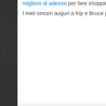
migliore di adesso
per fare
shoppi
I miei sinceri auguri a Kip e Bruce 