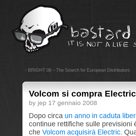
«
BRIGHT 08 – The Search for European Distributors
Volcom si compra Electric
by jep 17 gennaio 2008
Dopo circa
un anno in caduta libe
continue rettifiche sulle previsioni 
che
Volcom acquisirà Electric
. Qu