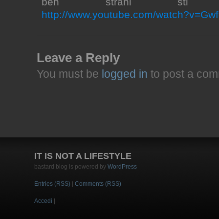
ben strani sti am
http://www.youtube.com/watch?v=Gw
Leave a Reply
You must be
logged in
to post a com
IT IS NOT A LIFESTYLE
bastard blog is powered by
WordPress
Entries (RSS)
|
Comments (RSS)
Accedi
|