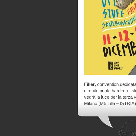
Filler
, convention dedicata a
circuito punk, hardcore, ska
vedrà la luce per la terza 
Milano (M5 Lilla – ISTRIA