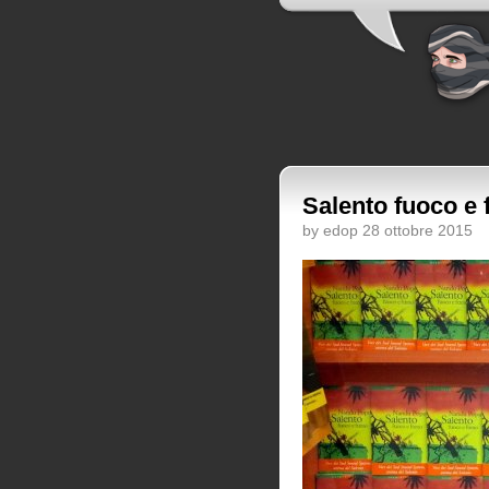
Salento fuoco e
by edop 28 ottobre 2015