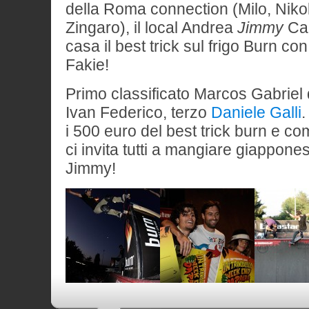
della Roma connection (Milo, Niko
Zingaro), il local Andrea
Jimmy
Can
casa il best trick sul frigo Burn co
Fakie!
Primo classificato Marcos Gabriel 
Ivan Federico, terzo
Daniele Galli
.
i 500 euro del best trick burn e c
ci invita tutti a mangiare giappone
Jimmy!