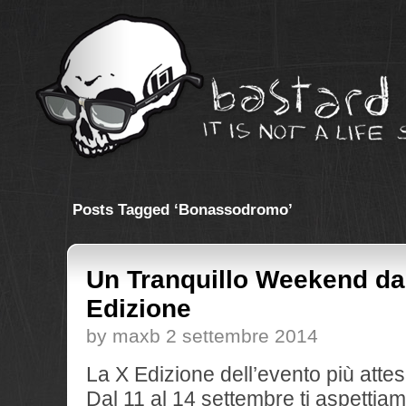
Posts Tagged ‘Bonassodromo’
Un Tranquillo Weekend da
Edizione
by maxb 2 settembre 2014
La X Edizione dell’evento più attes
Dal 11 al 14 settembre ti aspettia