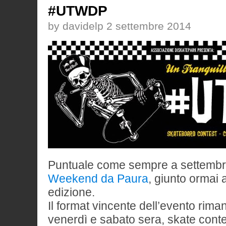
#UTWDP
by davidelp 2 settembre 2014
Puntuale come sempre a settembre
Weekend da Paura
, giunto ormai 
edizione.
Il format vincente dell’evento riman
venerdì e sabato sera, skate cont