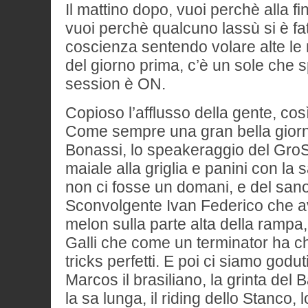
Il mattino dopo, vuoi perchè alla fin
vuoi perchè qualcuno lassù si è fa
coscienza sentendo volare alte le
del giorno prima, c’è un sole che s
session è ON.
Copioso l’afflusso della gente, così
Come sempre una gran bella giorn
Bonassi, lo speakeraggio del GroS,
maiale alla griglia e panini con la
non ci fosse un domani, e del sano
Sconvolgente Ivan Federico che avr
melon sulla parte alta della rampa
Galli che come un terminator ha c
tricks perfetti. E poi ci siamo godut
Marcos il brasiliano, la grinta del 
la sa lunga, il riding dello Stanco,