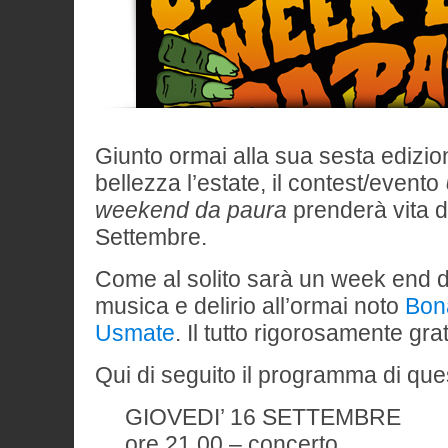
Giunto ormai alla sua sesta edizio
bellezza l’estate, il contest/evento
weekend da paura
prenderà vita da
Settembre.
Come al solito sarà un week end d
musica e delirio all’ormai noto
Bon
Usmate
. Il tutto rigorosamente grat
Qui di seguito il programma di que
GIOVEDI’ 16 SETTEMBRE
ore 21.00 – concerto