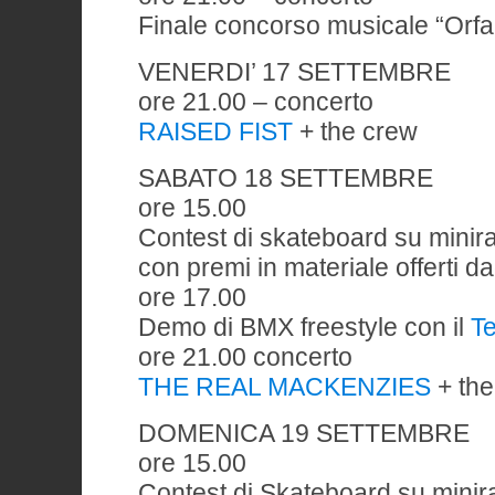
Finale concorso musicale “Orfan
VENERDI’ 17 SETTEMBRE
ore 21.00 – concerto
RAISED FIST
+ the crew
SABATO 18 SETTEMBRE
ore 15.00
Contest di skateboard su mini
con premi in materiale offerti da
ore 17.00
Demo di BMX freestyle con il
T
ore 21.00 concerto
THE REAL MACKENZIES
+ th
DOMENICA 19 SETTEMBRE
ore 15.00
Contest di Skateboard su minira