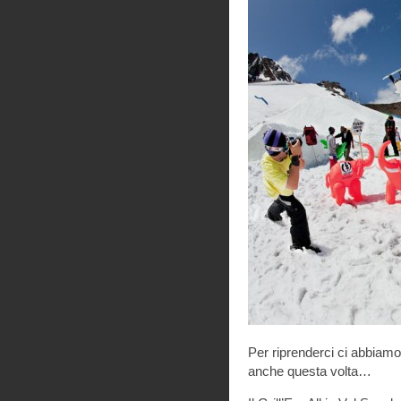
Per riprenderci ci abbiam
anche questa volta…