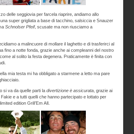
zo delle seggiovia per farcela riaprire, andiamo allo
una super grigliata a base di tacchino, salsiccia e Snauzer
ama
Schnolser Pfeif
, scusate ma non riusciamo a
ecidiamo a malincuore di mollare il laghetto e di trasferirci al
ua fino a notte fonda, grazie anche ai compleanni del nostro
come al solito la festa degenera. Praticamente è finita con
di.
lla mia testa mi ha obbligato a starmene a letto ma pare
ghiacciaio.
o si va da quelle parti la
divertizione è assicurata
, grazie ai
akie e a tutti quelli che hanno partecipato e lottato per
limited edition Grill’Em All.