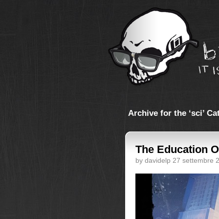
Archive for the ‘sci’ C
The Education Of
by davidelp 27 settembre 