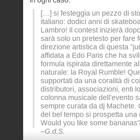
in ogni caso.
[…] si festeggia un pezzo di sto
italiano: dodici anni di skatebo
Lambro! Il contest inizierà dop
sarà solo un pretesto per fare f
direzione artistica di questa “ju
affidata a Edo Paris che ha sv
formula ispirata direttamente a
naturale: la Royal Rumble! Qu
supportati da una coralità di c
distributori, associazioni, enti lo
colonna musicale dell’evento 
sempre curata da dj Machete.
del bel tempo si prospetta una 
Would you like some bananas
–G.d.S.