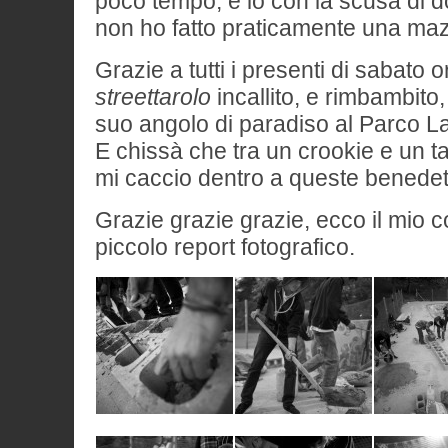
poco tempo, e io con la scusa di d
non ho fatto praticamente una ma
Grazie a tutti i presenti di sabato
streettarolo
incallito, e rimbambito
suo angolo di paradiso al Parco L
E chissà che tra un crookie e un tai
mi caccio dentro a queste benedet
Grazie grazie grazie, ecco il mio 
piccolo report fotografico.