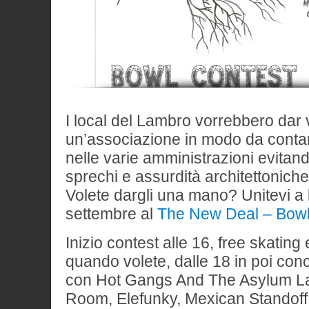
I local del Lambro vorrebbero dar 
un’associazione in modo da contar
nelle varie amministrazioni evitan
sprechi e assurdità architettoniche
Volete dargli una mano? Unitevi a 
settembre al
The New Deal – Bowl
Inizio contest alle 16, free skatin
quando volete, dalle 18 in poi conc
con Hot Gangs And The Asylum La
Room, Elefunky, Mexican Standoff