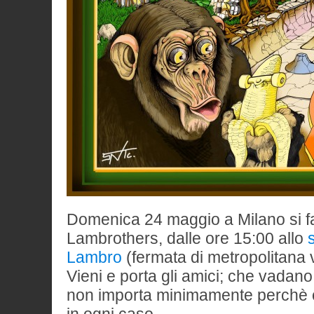
Domenica 24 maggio a Milano si fa
Lambrothers, dalle ore 15:00 allo
Lambro
(fermata di metropolitana
Vieni e porta gli amici; che vadan
non importa minimamente perchè ci