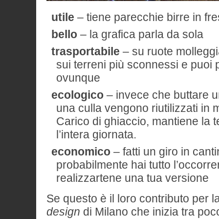
utile
– tiene parecchie birre in fr
bello
– la grafica parla da sola
trasportabile
– su ruote molleggi
sui terreni più sconnessi e puoi 
ovunque
ecologico
– invece che buttare u
una culla vengono riutilizzati in 
Carico di ghiaccio, mantiene la 
l’intera giornata.
economico
– fatti un giro in canti
probabilmente hai tutto l’occorre
realizzartene una tua versione
Se questo è il loro contributo per l
design
di Milano che inizia tra p