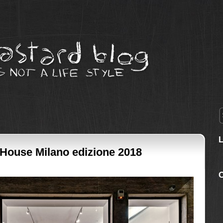
 House Milano edizione 2018
C