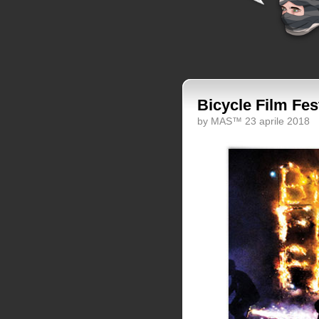
Bicycle Film Fes
by MAS™ 23 aprile 2018