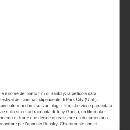
p
è il nome del primo film di Banksy: la pellicola sarà
il festival del cinema indipendente di Park City (Utah).
ire informandomi sui vari blog, il film, che viene presentato
ie sulla street art racconta di Tony Guetta, un filmmaker
cinema e di arte che decide di realizzare un documentario
i incontrare per l’appunto Bansky. Chiaramente non ci