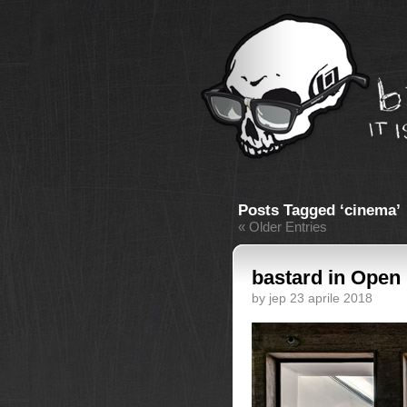
Posts Tagged ‘cinema’
« Older Entries
bastard in Open
by jep 23 aprile 2018