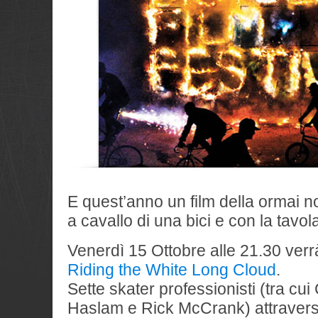
E quest’anno un film della ormai n
a cavallo di una bici e con la tavola
Venerdì 15 Ottobre alle 21.30 verrà 
Riding the White Long Cloud
.
Sette skater professionisti (tra cui
Haslam e Rick McCrank) attraver