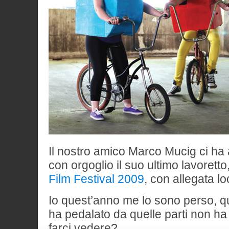
Il nostro amico Marco Mucig ci ha
con orgoglio il suo ultimo lavoretto
Film Festival 2009
, con allegata l
Io quest’anno me lo sono perso, 
ha pedalato da quelle parti non ha
farci vedere?