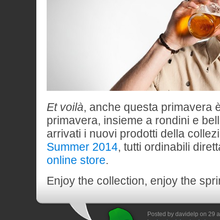
Et voilà
, anche questa primavera è 
primavera, insieme a rondini e bel
arrivati i nuovi prodotti della colle
Summer 2014
, tutti ordinabili dir
online store
.
Enjoy the collection, enjoy the spri
Posted by davidelp on 29 a