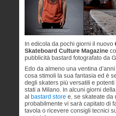
In edicola da pochi giorni il nuovo
Skateboard Culture Magazine
c
pubblicità bastard fotografato da 
Edo da almeno una ventina d’anni
cosa stimoli la sua fantasia ed è 
degli skaters più versatili e potent
stati a Milano. In alcuni giorni dell
al
bastard store
e, se skateate da 
probabilmente vi sarà capitato di 
tavola o ricevere consigli tecnici 