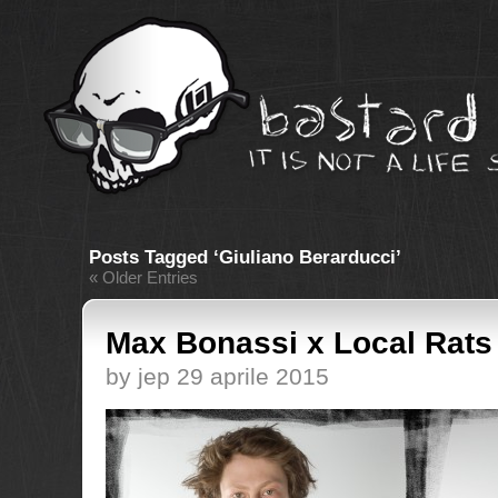
Posts Tagged ‘Giuliano Berarducci’
« Older Entries
Max Bonassi x Local Rats
by jep 29 aprile 2015