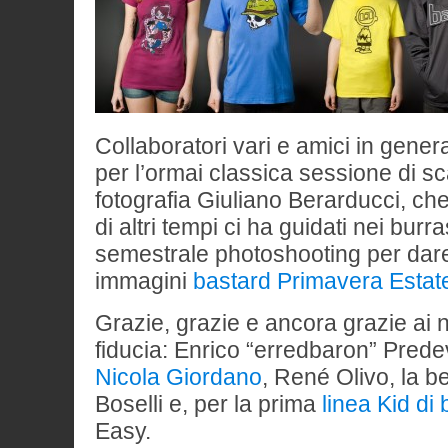
Collaboratori vari e amici in genera
per l’ormai classica sessione di sc
fotografia Giuliano Berarducci, c
di altri tempi ci ha guidati nei burr
semestrale photoshooting per dare 
immagini
bastard Primavera Estat
Grazie, grazie e ancora grazie ai n
fiducia: Enrico “erredbaron” Prede
Nicola Giordano
, René Olivo, la bel
Boselli e, per la prima
linea Kid di
Easy.