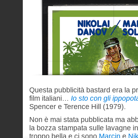
Questa pubblicità bastard era la pr
film italiani…
Io sto con gli ippopo
Spencer e Terence Hill (1979).
Non è mai stata pubblicata ma ab
la bozza stampata sulle lavagne in
troppo bella e ci sono
Marcin
e
Nik