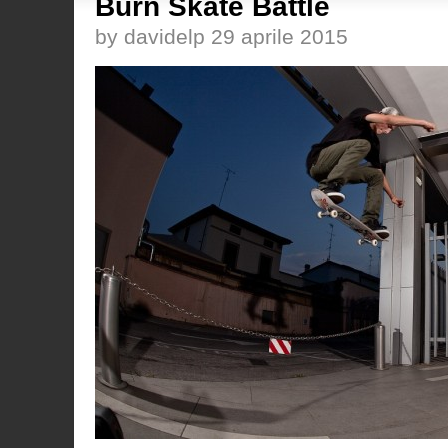
Burn Skate Battle
by davidelp 29 aprile 2015