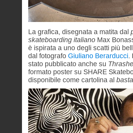
La grafica, disegnata a matita dal
skateboarding italiano
Max Bonassi,
è ispirata a uno degli scatti più bell
dal fotografo
Giuliano Berarducci
.
stato pubblicato anche su
Thrashe
formato poster su SHARE Skatebo
disponibile come cartolina al
basta