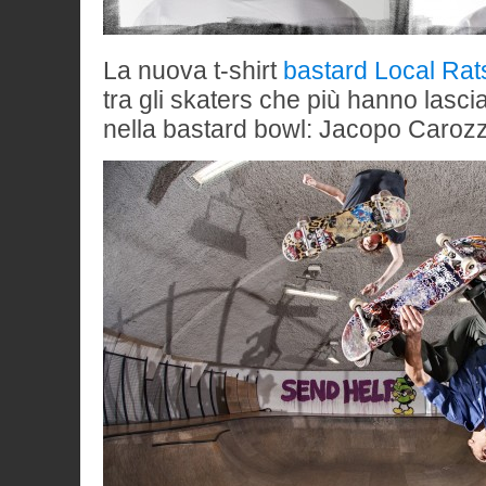
La nuova t-shirt
bastard Local Rat
tra gli skaters che più hanno lasci
nella bastard bowl: Jacopo Carozz