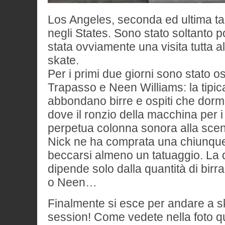
Los Angeles, seconda ed ultima ta
negli States. Sono stato soltanto p
stata ovviamente una visita tutta al
skate.
Per i primi due giorni sono stato o
Trapasso e Neen Williams: la tipi
abbondano birre e ospiti che dorm
dove il ronzio della macchina per i
perpetua colonna sonora alla scena
Nick ne ha comprata una chiunque p
beccarsi almeno un tatuaggio. La q
dipende solo dalla quantità di birr
o Neen…
Finalmente si esce per andare a s
session! Come vedete nella foto q