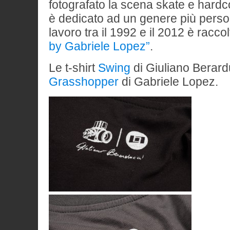
fotografato la scena skate e hardco
è dedicato ad un genere più persona
lavoro tra il 1992 e il 2012 è raccol
by Gabriele Lopez”
.
Le t-shirt
Swing
di Giuliano Berard
Grasshopper
di Gabriele Lopez.