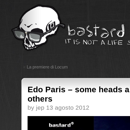
«
La premiere di Locum
Edo Paris – some heads a
others
by jep 13 agosto 2012