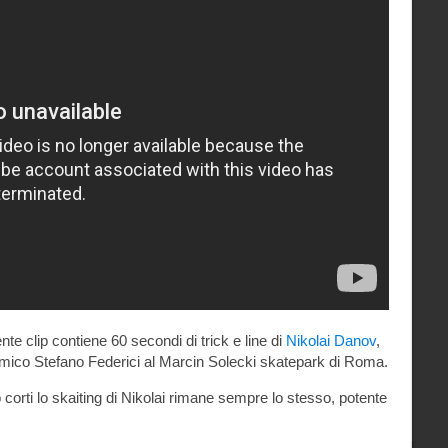
e clip contiene 60 secondi di trick e line di
Nikolai Danov
,
amico Stefano Federici al Marcin Solecki skatepark di Roma.
o corti lo skaiting di Nikolai rimane sempre lo stesso, potente