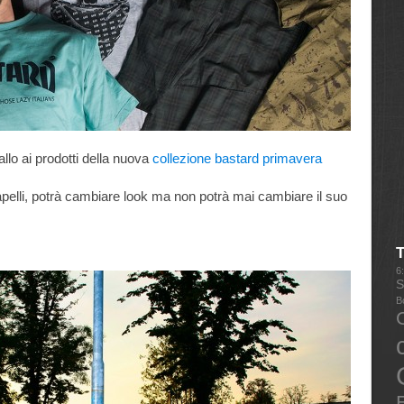
llo ai prodotti della nuova
collezione bastard primavera
apelli, potrà cambiare look ma non potrà mai cambiare il suo
6
S
B
E