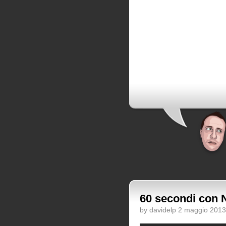
60 secondi con 
by davidelp 2 maggio 2013