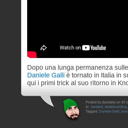
Dopo una lunga permanenza sulle
Daniele Galli
è tornato in Italia i
qui i primi trick al suo ritorno in K
Posted by davidelp on 30 
in :
bastard
,
skateboarding
Tagged:
Daniele Galli
,
knod