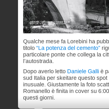
Qualche mese fa Lorebini ha pubbl
titolo
“La potenza del cemento”
rig
particolare ponte che collega la ci
l’autostrada.
Dopo averlo letto
Daniele Galli
è pa
sud Italia per skeitare questo spo
inusuale. Giustamente la foto scat
Romanello è finita in cover su 6:00
questi giorni.