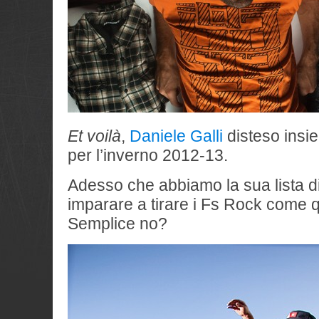
Et voilà
,
Daniele Galli
disteso insi
per l’inverno 2012-13.
Adesso che abbiamo la sua lista di 
imparare a tirare i Fs Rock come q
Semplice no?