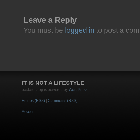
Leave a Reply
You must be
logged in
to post a com
IT IS NOT A LIFESTYLE
bastard blog is powered by
WordPress
Entries (RSS)
|
Comments (RSS)
Accedi
|