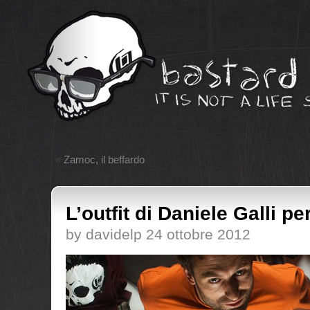
«
Zamoc, il beffardo
L’outfit di Daniele Galli pe
by davidelp 24 ottobre 2012