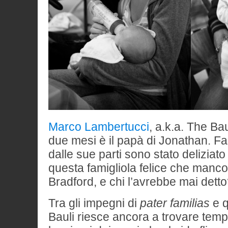
Marco Lambertucci
, a.k.a. The Bau
due mesi è il papà di Jonathan. F
dalle sue parti sono stato deliziato
questa famigliola felice che manco 
Bradford, e chi l’avrebbe mai dett
Tra gli impegni di
pater familias
e qu
Bauli riesce ancora a trovare tem