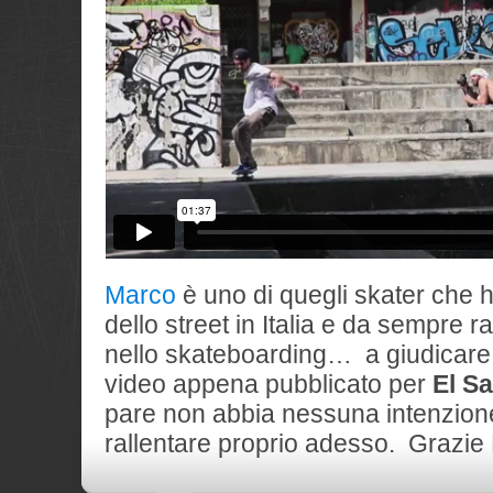
Marco
è uno di quegli skater che h
dello street in Italia e da sempre 
nello skateboarding… a giudicar
video appena pubblicato per
El S
pare non abbia nessuna intenzion
rallentare proprio adesso. Grazie 