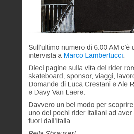
Sull’ultimo numero di 6:00 AM c’è 
intervista a
Marco Lambertucci
.
Dieci pagine sulla vita del rider ro
skateboard, sponsor, viaggi, lavoro
Domande di Luca Crestani e Ale Ra
e Davy Van Laere.
Davvero un bel modo per scoprire 
uno dei pochi rider italiani ad av
fuori dall’Italia
Bella Sbrauser!