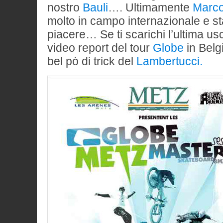
nostro
Bauli
…. Ultimamente
Marc
molto in campo internazionale e st
piacere… Se ti scarichi l’ultima usc
video report del tour
Globe
in Belg
bel pò di trick del
Lambertucci.