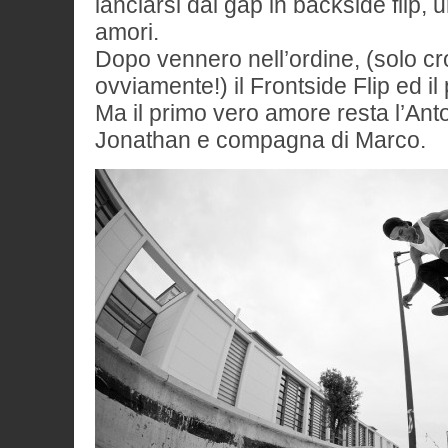
lanciarsi dai gap in backside flip, 
amori.
Dopo vennero nell’ordine, (solo c
ovviamente!) il Frontside Flip ed 
Ma il primo vero amore resta l’An
Jonathan e compagna di Marco.