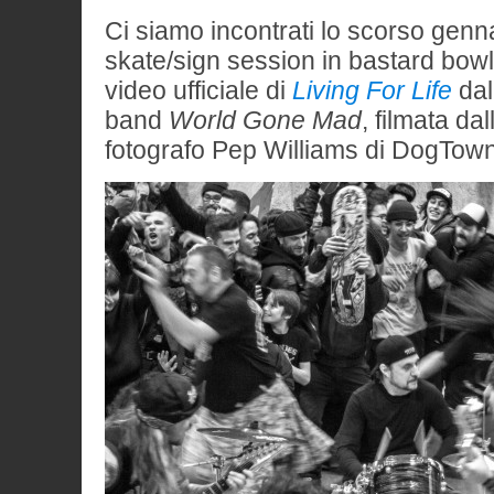
Ci siamo incontrati lo scorso genna
skate/sign session in bastard bowl
video ufficiale di
Living For Life
dal
band
World Gone Mad
, filmata da
fotografo Pep Williams di DogTown