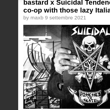
bastard x Suicidal Tendenc
co-op with those lazy Itali
by maxb 9 settembre 2021