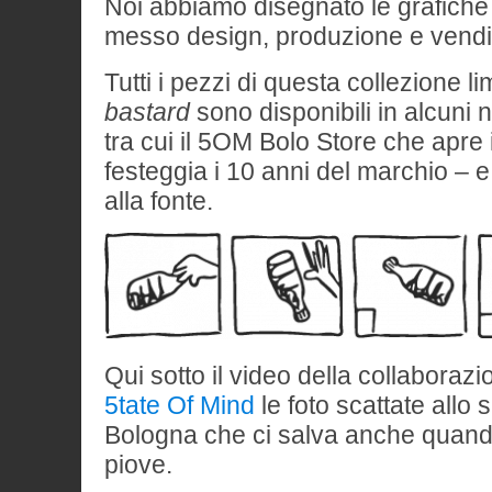
Noi abbiamo disegnato le grafiche 
messo design, produzione e vendi
Tutti i pezzi di questa collezione li
bastard
sono disponibili in alcuni 
tra cui il 5OM Bolo Store che apre i
festeggia i 10 anni del marchio – 
alla fonte.
Qui sotto il video della collaboraz
5tate Of Mind
le foto scattate allo 
Bologna che ci salva anche quando 
piove.