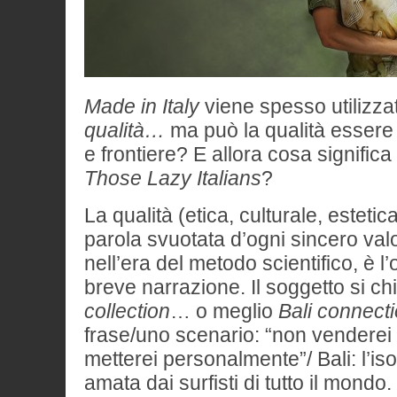
Made in Italy
viene spesso utilizza
qualità…
ma può la qualità essere 
e frontiere? E allora cosa significa
Those Lazy Italians
?
La qualità (etica, culturale, estetic
parola svuotata d’ogni sincero va
nell’era del metodo scientifico, è l
breve narrazione. Il soggetto si c
collection
… o meglio
Bali connect
frase/uno scenario: “non venderei
metterei personalmente”/ Bali: l’is
amata dai surfisti di tutto il mondo.