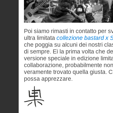
Poi siamo rimasti in contatto per 
ultra limitata
collezione bastard x 
che poggia su alcuni dei nostri cla
di sempre. Eì la prima volta che 
versione speciale in edizione limit
collaborazione, probabilmente n
veramente trovato quella giusta. 
possa apprezzare.