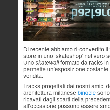
Di recente abbiamo ri-convertito il
store in uno ‘skateshop’ nel vero 
Uno
skatewall
formato da racks in 
permette un’esposizione costante d
vendita.
I racks progettati dai nostri amici d
architettura milanese
binocle
sono 
ricavati dagli scarti della preced
all’occasione possono essere smont