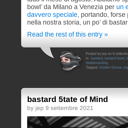
bowl’ da Milano a Venezia per
un 
davvero speciale
, portando, forse 
nella nostra storia, un po’ di basta
Read the rest of this entry »
Posted by jep on 9 settem
in :
bastard
,
bastard bowl
,
b
skateboarding
Tagged:
Golden Goose
,
in
bastard 5tate of Mind
by jep 9 settembre 2021