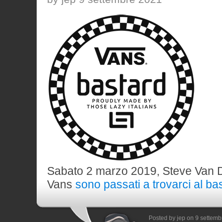
Sabato 2 marzo 2019, Steve Van D
Vans
sono passati a trovarci al ba
Posted by jep on 9 settem