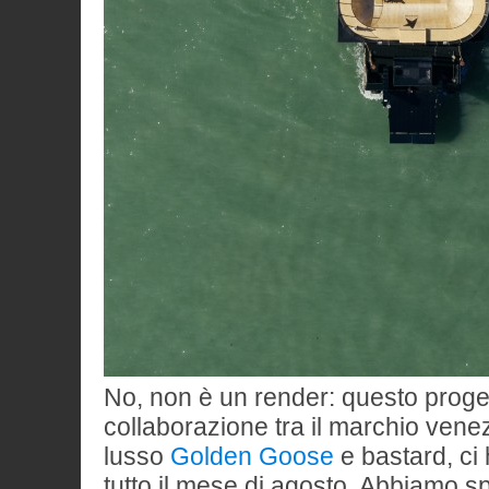
No, non è un render: questo progett
collaborazione tra il marchio vene
lusso
Golden Goose
e bastard, ci
tutto il mese di agosto. Abbiamo sp