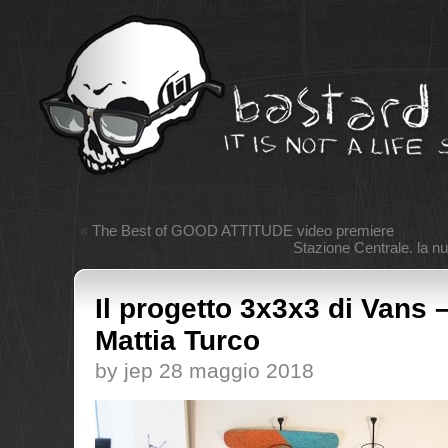
«
The Best of GOOD ATTITUDE video premiere
Stazione Centrale. la n
Il progetto 3x3x3 di Vans 
Mattia Turco
by jep 28 maggio 2018