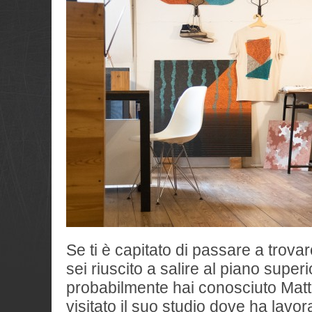
Se ti è capitato di passare a trovar
sei riuscito a salire al piano super
probabilmente hai conosciuto Matt
visitato il suo studio dove ha lavor