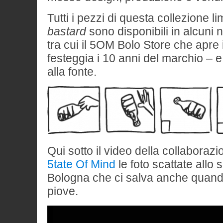
Tutti i pezzi di questa collezione li
bastard
sono disponibili in alcuni 
tra cui il 5OM Bolo Store che apre i
festeggia i 10 anni del marchio – 
alla fonte.
Qui sotto il video della collaboraz
5tate Of Mind
le foto scattate allo 
Bologna che ci salva anche quando 
piove.