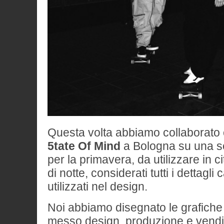
Questa volta abbiamo collaborato c
5tate Of Mind
a Bologna su una ser
per la primavera, da utilizzare in 
di notte, considerati tutti i dettagli 
utilizzati nel design.
Noi abbiamo disegnato le grafiche 
messo design, produzione e vendi