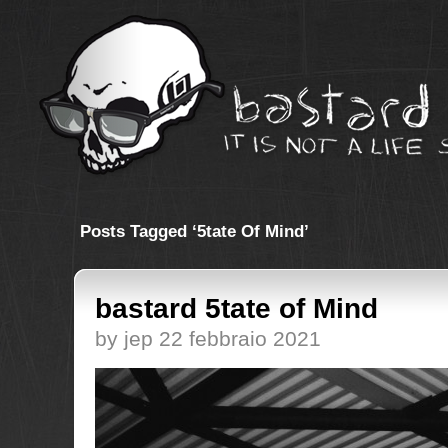
Posts Tagged ‘5tate Of Mind’
bastard 5tate of Mind
by jep 22 febbraio 2021