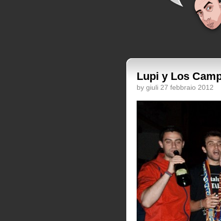
Lupi y Los Cam
by giuli 27 febbraio 2012