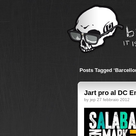
Posts Tagged ‘Barcello
Jart pro al DC 
by jep 27 febbraio 2012