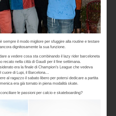
sempre il modo migliore per sfuggire alla routine e testare
e ancora dignitosamente la sua funzione.
dare a vedere cosa sta combinando il lazy rider barceloneta
 recato nella città di Gaudì per il fine settimana.
iderato era la finale di Champion’s League che vedeva
l cuore di Lupi, il Barcelona…
 al ragazzo il sabato libero per potersi dedicare a partita
menica era già tornato in piena modalità skate.
conciliare le passioni per calcio e skateboarding?