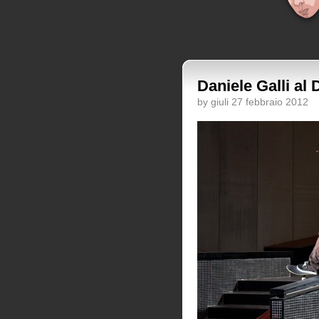
Daniele Galli a
by giuli 27 febbraio 2012