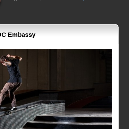
l DC Embassy