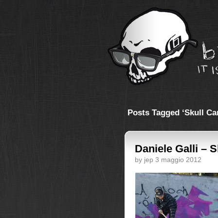
Posts Tagged ‘Skull Ca
Daniele Galli – 
by jep 3 maggio 2012