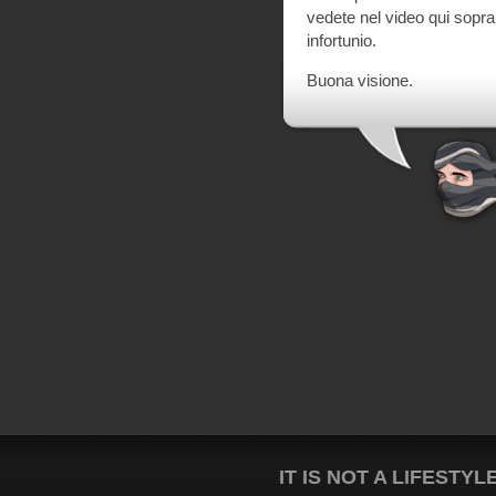
vedete nel video qui sopra
infortunio.
Buona visione.
IT IS NOT A LIFESTYL