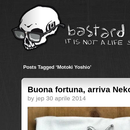
Posts Tagged ‘Motoki Yoshio’
Buona fortuna, arriva Nek
by jep 30 aprile 2014