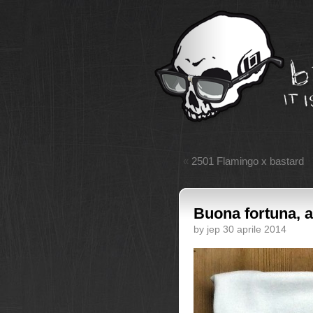
«
2501 Flamingo x bastard
Buona fortuna, 
by jep 30 aprile 2014