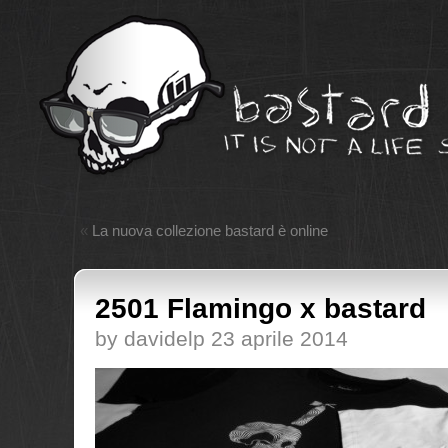
«
La nuova collezione bastard è online
2501 Flamingo x bastard
by davidelp 23 aprile 2014