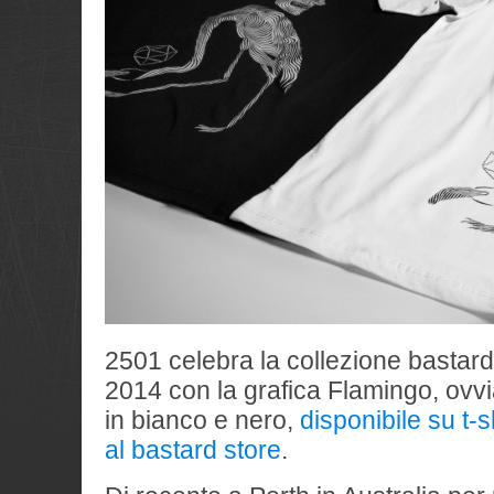
2501 celebra la collezione bastar
2014 con la grafica Flamingo, ovv
in bianco e nero,
disponibile su t-s
al bastard store
.