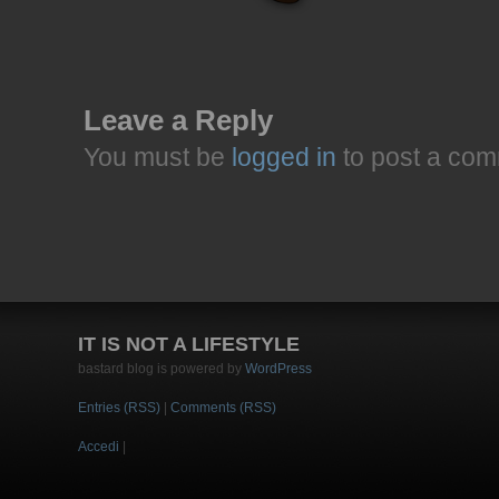
Leave a Reply
You must be
logged in
to post a com
IT IS NOT A LIFESTYLE
bastard blog is powered by
WordPress
Entries (RSS)
|
Comments (RSS)
Accedi
|