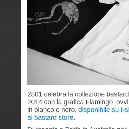
2501 celebra la collezione bastar
2014 con la grafica Flamingo, ovv
in bianco e nero,
disponibile su t-s
al bastard store
.