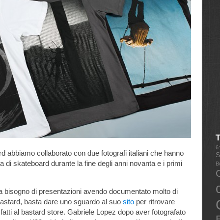
6
rd abbiamo collaborato con due fotografi italiani che hanno
S
a di skateboard durante la fine degli anni novanta e i primi
B
a bisogno di presentazioni avendo documentato molto di
bastard, basta dare uno sguardo al suo
sito
per ritrovare
i fatti al bastard store. Gabriele Lopez dopo aver fotografato
E