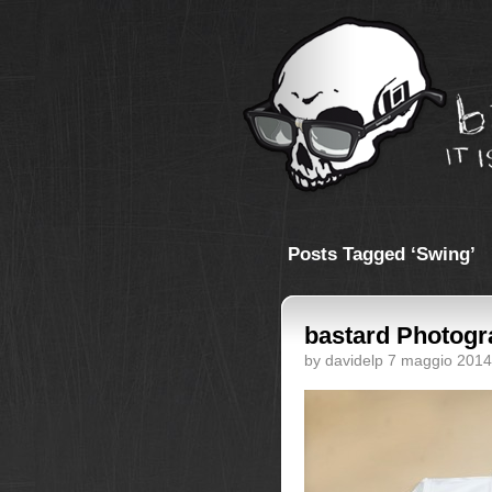
Posts Tagged ‘Swing’
bastard Photogr
by davidelp 7 maggio 2014