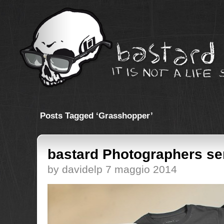
Posts Tagged ‘Grasshopper’
bastard Photographers se
by davidelp 7 maggio 2014