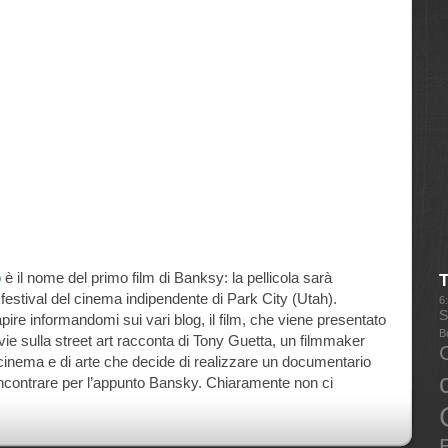
p
è il nome del primo film di Banksy: la pellicola sarà
il festival del cinema indipendente di Park City (Utah).
6
S
ire informandomi sui vari blog, il film, che viene presentato
B
ie sulla street art racconta di Tony Guetta, un filmmaker
cinema e di arte che decide di realizzare un documentario
i incontrare per l’appunto Bansky. Chiaramente non ci
E