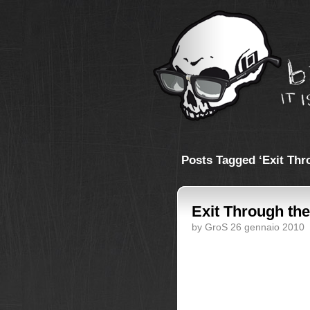
Posts Tagged ‘Exit Thr
Exit Through the 
by GroS 26 gennaio 2010