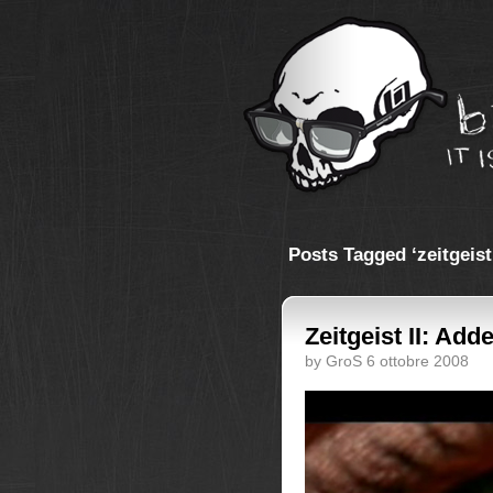
Posts Tagged ‘zeitgeist
Zeitgeist II: Ad
by GroS 6 ottobre 2008