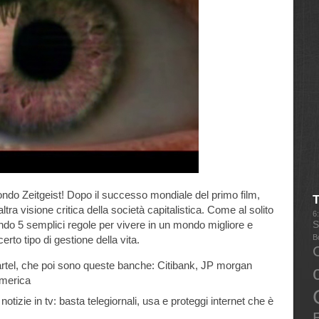
ondo Zeitgeist! Dopo il successo mondiale del primo film,
ra visione critica della società capitalistica. Come al solito
6
do 5 semplici regole per vivere in un mondo migliore e
S
B
certo tipo di gestione della vita.
artel, che poi sono queste banche: Citibank, JP morgan
merica
notizie in tv: basta telegiornali, usa e proteggi internet che è
E