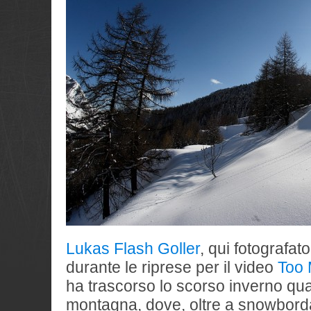
Lukas Flash Goller
, qui fotografat
durante le riprese per il video
Too 
ha trascorso lo scorso inverno qu
montagna, dove, oltre a snowbord