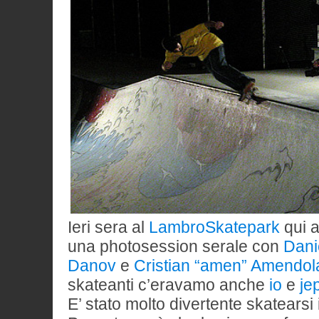
Ieri sera al
LambroSkatepark
qui a
una photosession serale con
Dani
Danov
e
Cristian “amen” Amendol
skateanti c’eravamo anche
io
e
je
E’ stato molto divertente skatearsi 