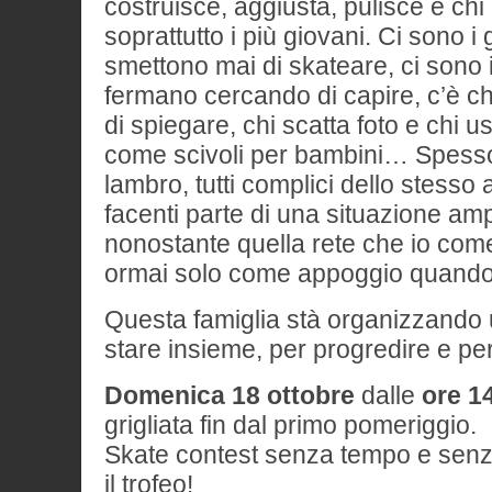
costruisce, aggiusta, pulisce e chi in
soprattutto i più giovani. Ci sono i
smettono mai di skateare, ci sono 
fermano cercando di capire, c’è ch
di spiegare, chi scatta foto e chi us
come scivoli per bambini… Spesso 
lambro, tutti complici dello stesso 
facenti parte di una situazione amp
nonostante quella rete che io come
ormai solo come appoggio quando
Questa famiglia stà organizzando 
stare insieme, per progredire e per 
Domenica 18 ottobre
dalle
ore 1
grigliata fin dal primo pomeriggio.
Skate contest senza tempo e senz
il trofeo!