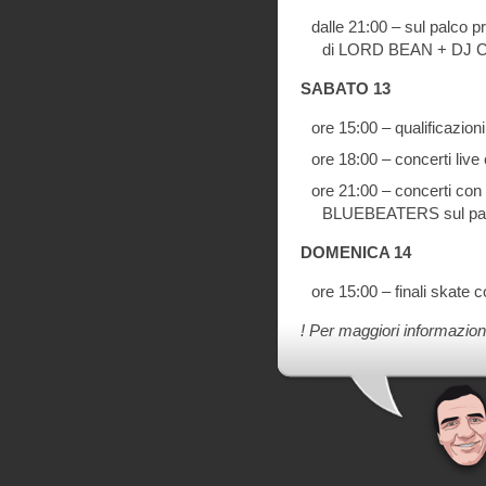
dalle 21:00 – sul palc
di LORD BEAN + DJ 
SABATO 13
ore 15:00 – qualificazion
ore 18:00 – concerti li
ore 21:00 – concerti c
BLUEBEATERS sul palc
DOMENICA 14
ore 15:00 – finali skate
! Per maggiori informazion