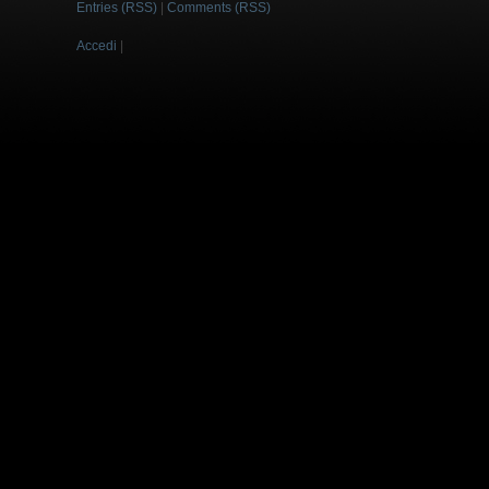
Entries (RSS)
|
Comments (RSS)
Accedi
|