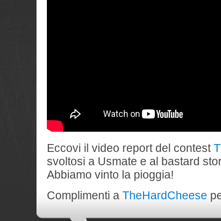
Eccovi il video report del contest
T
svoltosi a Usmate e al bastard sto
Abbiamo vinto la pioggia!
Complimenti a
TheHardCheese
pe