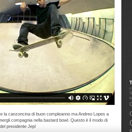
6
S
B
are la canzoncina di buon compleanno ma Andreo Lopes a
tenergli compagnia nella bastard bowl. Questo è il modo di
del presidente Jep!
E