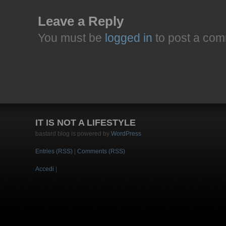
Leave a Reply
You must be
logged in
to post a com
IT IS NOT A LIFESTYLE
bastard blog is powered by
WordPress
Entries (RSS)
|
Comments (RSS)
Accedi
|