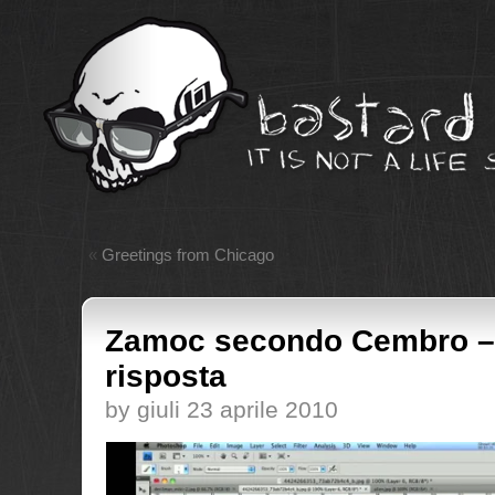
«
Greetings from Chicago
Zamoc secondo Cembro – 
risposta
by giuli 23 aprile 2010