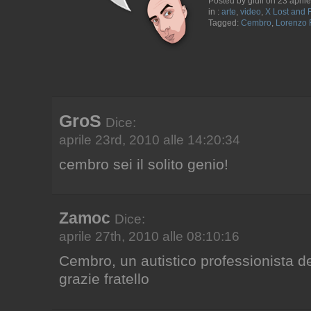
Posted by giuli on 23 april
in :
arte
,
video
,
X Lost and 
Tagged:
Cembro
,
Lorenzo
GroS
Dice:
aprile 23rd, 2010 alle 14:20:34
cembro sei il solito genio!
Zamoc
Dice:
aprile 27th, 2010 alle 08:10:16
Cembro, un autistico professionista de
grazie fratello