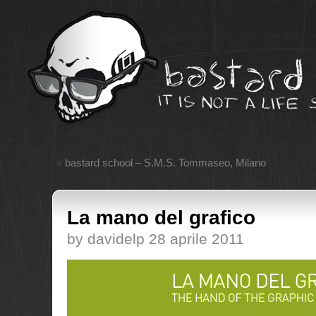
«
bastard school – S.M.S. Tommaseo, Milano
La mano del grafico
by davidelp 28 aprile 2011