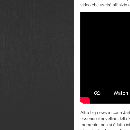
video che uscirà all’inizio d
Altra big news in casa Jart
essendo il novellino della 
momento, non si è fatto int