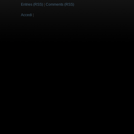
Entries (RSS)
|
Comments (RSS)
Accedi
|