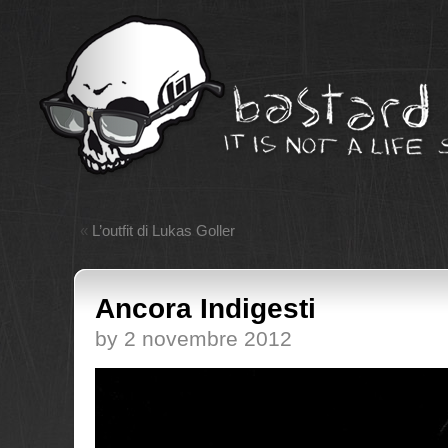
«
L’outfit di Lukas Goller
Ancora Indigesti
by 2 novembre 2012