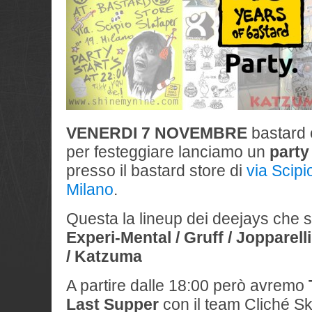
VENERDI 7 NOVEMBRE
bastard 
per festeggiare lanciamo un
party
presso il bastard store di
via Scipi
Milano
.
Questa la lineup dei deejays che
Experi-Mental /
Gruff /
Jopparelli
/
Katzuma
A partire dalle 18:00 però avremo
Last Supper
con il team Cliché Sk