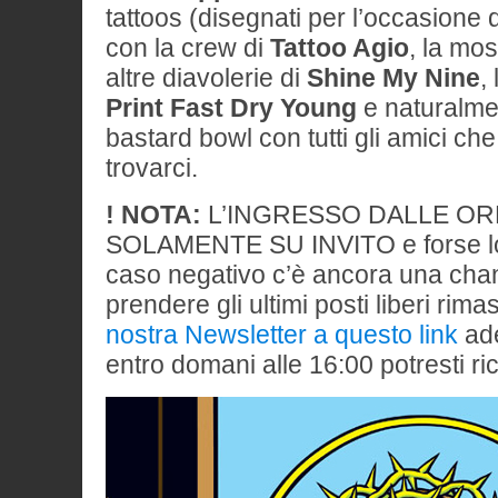
tattoos (disegnati per l’occasione
con la crew di
Tattoo Agio
, la mos
altre diavolerie di
Shine My Nine
,
Print Fast Dry Young
e naturalme
bastard bowl con tutti gli amici c
trovarci.
! NOTA:
L’INGRESSO DALLE ORE 
SOLAMENTE SU INVITO e forse lo h
caso negativo c’è ancora una cha
prendere gli ultimi posti liberi rimas
nostra Newsletter a questo link
ad
entro domani alle 16:00 potresti r