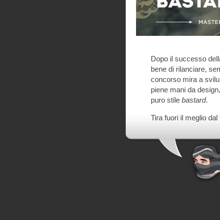
Dopo il successo dell
bene di rilanciare, s
concorso mira a svilu
piene mani da design, m
puro stile
bastard
.
Tira fuori il meglio dal