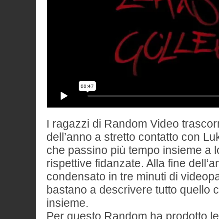
I ragazzi di Random Video trasco
dell’anno a stretto contatto con 
che passino più tempo insieme a l
rispettive fidanzate. Alla fine dell’
condensato in tre minuti di videopa
bastano a descrivere tutto quello 
insieme.
Per questo Random ha prodotto le