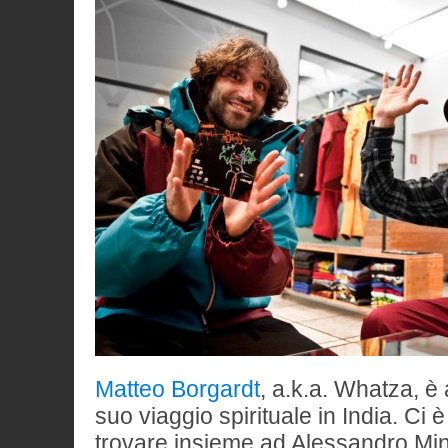
Matteo Borgardt
, a.k.a. Whatza, è
suo viaggio spirituale in India. Ci 
trovare insieme ad Alessandro Miniot