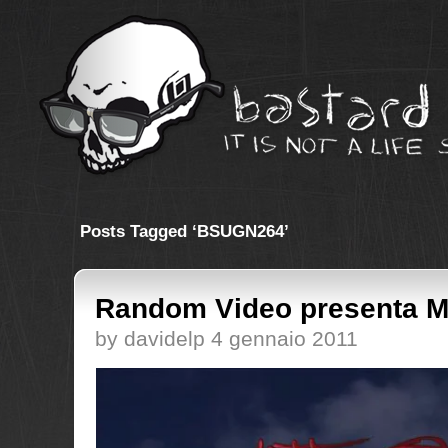
Posts Tagged ‘BSUGN264’
Random Video presenta M
by davidelp 4 gennaio 2011