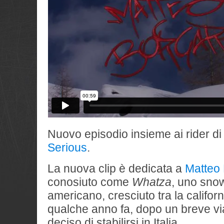
Nuovo episodio insieme ai rider d
Serious
.
La nuova clip è dedicata a
Matteo 
conosiuto come
Whatza
, uno sno
americano, cresciuto tra la californ
qualche anno fa, dopo un breve via
deciso di stabilirsi in Italia.