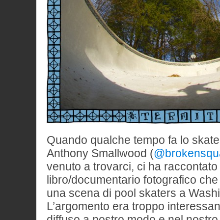
Quando qualche tempo fa lo skater
Anthony Smallwood (
@brokensqu
venuto a trovarci, ci ha raccontato
libro/documentario fotografico ch
una scena di pool skaters a Wash
L’argomento era troppo interessa
diffuso a nostro modo e nel nostro