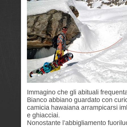
Immagino che gli abituali frequent
Bianco abbiano guardato con curios
camicia hawaiana arrampicarsi imb
e ghiacciai.
Nonostante l’abbigliamento fuoril