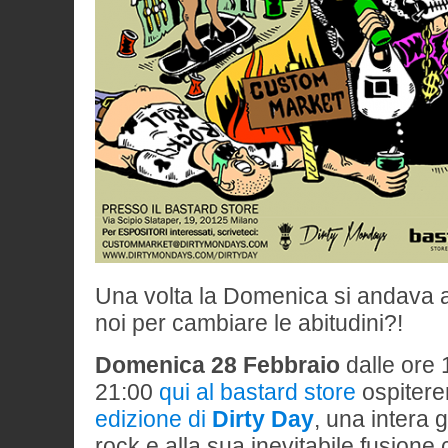
Una volta la Domenica si andava 
noi per cambiare le abitudini?!
Domenica 28 Febbraio
dalle ore 1
21:00
qui al bastard store
ospiter
edizione di
Dirty Day
, una intera 
rock e alla sua inevitabile fusione 