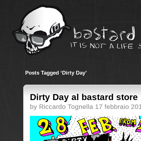
Posts Tagged ‘Dirty Day’
Dirty Day al bastard store
by Riccardo Tognella 17 febbraio 20