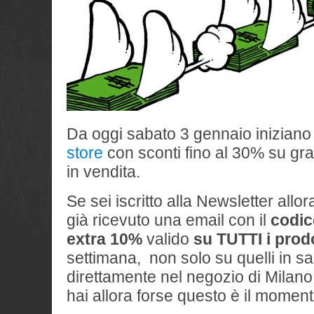
Da oggi sabato 3 gennaio iniziano 
store
con sconti fino al 30% su gra
in vendita.
Se sei iscritto alla Newsletter allo
già ricevuto una email con il
codic
extra 10%
valido
su TUTTI i prodo
settimana, non solo su quelli in sa
direttamente nel negozio di Milano
hai allora forse questo è il momen