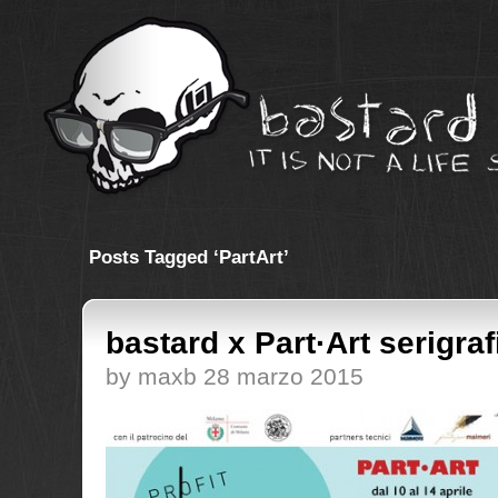
Posts Tagged ‘PartArt’
bastard x Part·Art serigraf
by maxb 28 marzo 2015