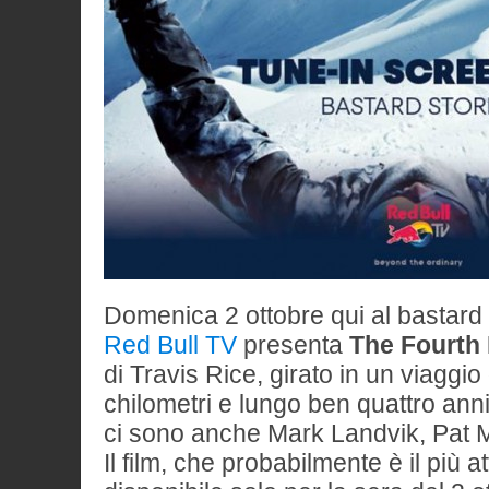
Domenica 2 ottobre qui al bastard 
Red Bull TV
presenta
The Fourth
di Travis Rice, girato in un viaggio
chilometri e lungo ben quattro ann
ci sono anche Mark Landvik, Pat M
Il film, che probabilmente è il più a