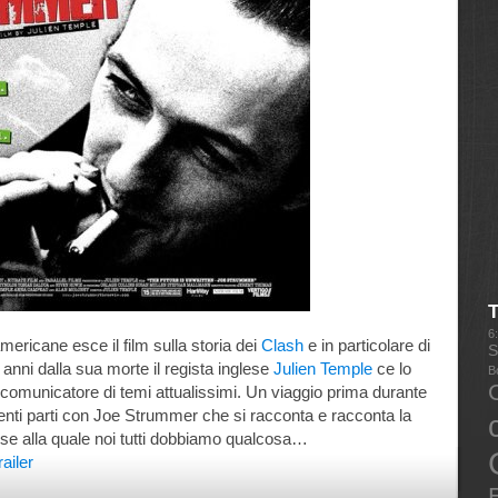
6
americane esce il film sulla storia dei
Clash
e in particolare di
S
anni dalla sua morte il regista inglese
Julien Temple
ce lo
B
omunicatore di temi attualissimi. Un viaggio prima durante
enti parti con Joe Strummer che si racconta e racconta la
lese alla quale noi tutti dobbiamo qualcosa…
railer
E