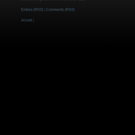
Entries (RSS)
|
Comments (RSS)
Accedi
|