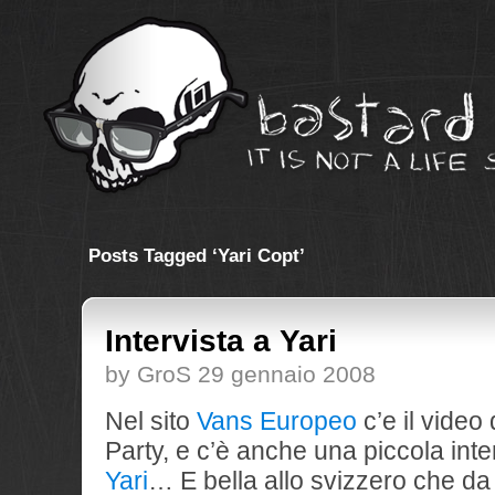
Posts Tagged ‘Yari Copt’
Intervista a Yari
by GroS 29 gennaio 2008
Nel sito
Vans Europeo
c’e il video
Party, e c’è anche una piccola inte
Yari
… E bella allo svizzero che da