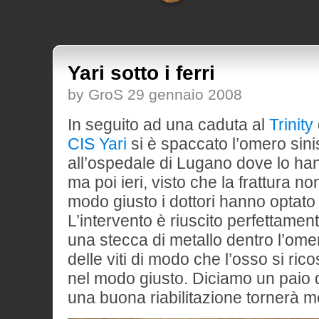
Yari sotto i ferri
by GroS 29 gennaio 2008
In seguito ad una caduta al
Trinity
CIS
Yari
si è spaccato l’omero sinis
all’ospedale di Lugano dove lo ha
ma poi ieri, visto che la frattura no
modo giusto i dottori hanno optato
L’intervento è riuscito perfettame
una stecca di metallo dentro l’ome
delle viti di modo che l’osso si rico
nel modo giusto. Diciamo un paio d
una buona riabilitazione tornerà me