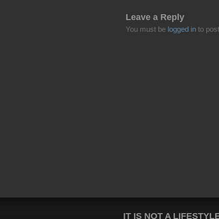
Leave a Reply
You must be
logged in
to pos
IT IS NOT A LIFESTYL