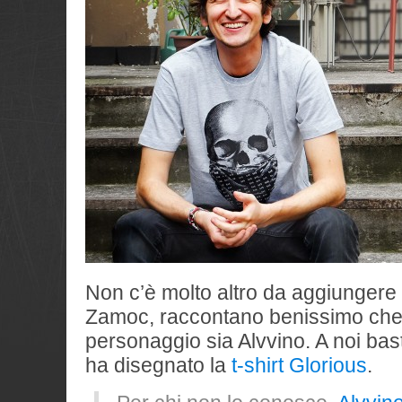
Non c’è molto altro da aggiungere 
Zamoc, raccontano benissimo che 
personaggio sia Alvvino. A noi ba
ha disegnato la
t-shirt Glorious
.