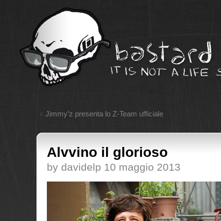
«
Jimmy’z presenta lo Z-Team ufficiale
Alvvino il glorioso
by davidelp 10 maggio 2013