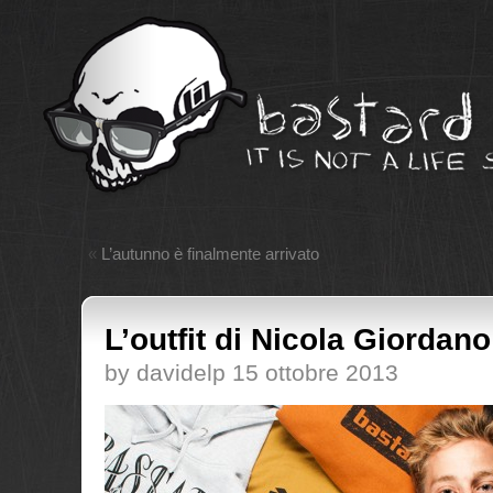
«
L’autunno è finalmente arrivato
L’outfit di Nicola Giordano
by davidelp 15 ottobre 2013