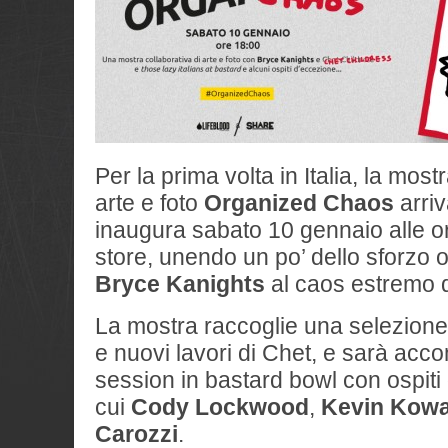
Per la prima volta in Italia, la most
arte e foto
Organized Chaos
arriv
inaugura sabato 10 gennaio alle o
store, unendo un po’ dello sforzo o
Bryce Kanights
al caos estremo 
La mostra raccoglie una selezione 
e nuovi lavori di Chet, e sarà ac
session in bastard bowl con ospiti
cui
Cody Lockwood
,
Kevin Kowa
Carozzi
.