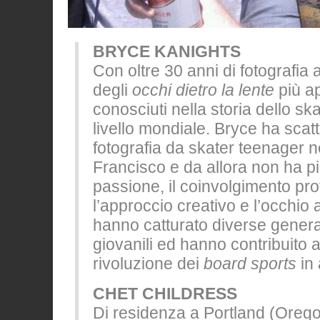
BRYCE KANIGHTS
Con oltre 30 anni di fotografia 
degli
occhi dietro la lente
più ap
conosciuti nella storia dello s
livello mondiale. Bryce ha scat
fotografia da skater teenager n
Francisco e da allora non ha p
passione, il coinvolgimento pr
l’approccio creativo e l’occhio 
hanno catturato diverse generaz
giovanili ed hanno contribuito a
rivoluzione dei
board sports
in 
CHET CHILDRESS
Di residenza a Portland (Orego