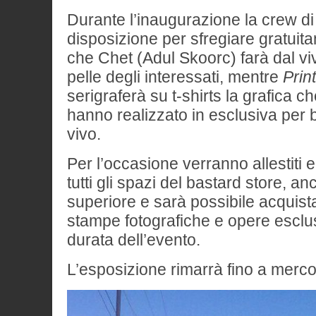
Durante l’inaugurazione la crew d
disposizione per sfregiare gratuita
che Chet (Adul Skoorc) farà dal vi
pelle degli interessati, mentre
Prin
serigraferà su t-shirts la grafica 
hanno realizzato in esclusiva per 
vivo.
Per l’occasione verranno allestiti e
tutti gli spazi del bastard store, a
superiore e sarà possibile acquistar
stampe fotografiche e opere esclus
durata dell’evento.
L’esposizione rimarrà fino a merco