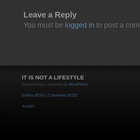
Leave a Reply
You must be
logged in
to post a com
IT IS NOT A LIFESTYLE
bastard blog is powered by
WordPress
Entries (RSS)
|
Comments (RSS)
Accedi
|