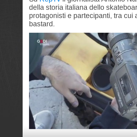
della storia italiana dello skateboa
protagonisti e partecipanti, tra cui a
bastard.