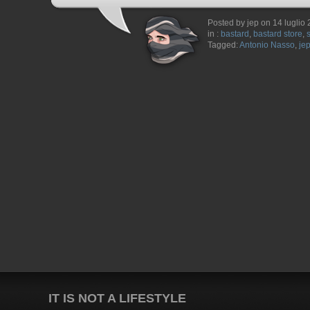
Posted by jep on 14 luglio
in :
bastard
,
bastard store
,
Tagged:
Antonio Nasso
,
je
IT IS NOT A LIFESTYLE