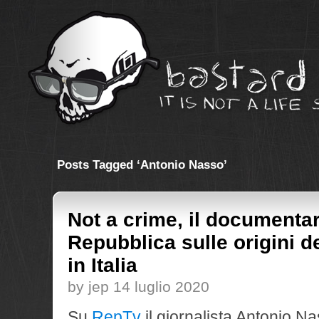
Posts Tagged ‘Antonio Nasso’
Not a crime, il documentar
Repubblica sulle origini d
in Italia
by jep 14 luglio 2020
Su
RepTv
il giornalista Antonio Na